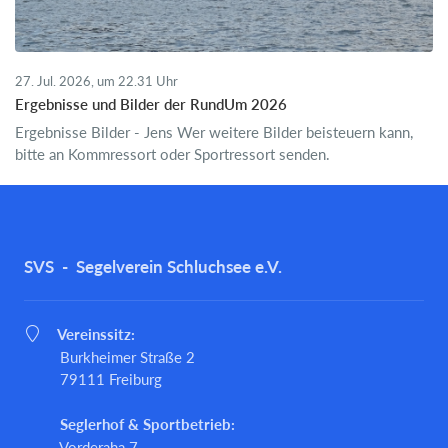
27. Jul. 2026, um 22.31 Uhr
Ergebnisse und Bilder der RundUm 2026
Ergebnisse Bilder - Jens Wer weitere Bilder beisteuern kann,
bitte an Kommressort oder Sportressort senden.
SVS - Segelverein Schluchsee e.V.
Vereinssitz:
Burkheimer Straße 2
79111 Freiburg
Seglerhof & Sportbetrieb:
Vorderaha 7