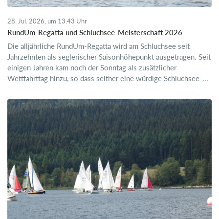
28. Jul. 2026, um 13.43 Uhr
RundUm-Regatta und Schluchsee-Meisterschaft 2026
Die alljährliche RundUm-Regatta wird am Schluchsee seit
Jahrzehnten als seglerischer Saisonhöhepunkt ausgetragen. Seit
einigen Jahren kam noch der Sonntag als zusätzlicher
Wettfahrttag hinzu, so dass seither eine würdige Schluchsee-...