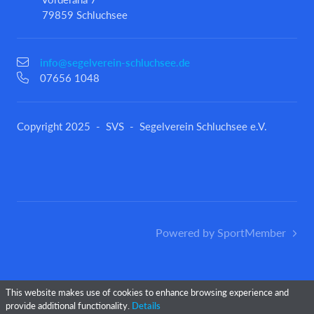
79859 Schluchsee
info@segelverein-schluchsee.de
07656 1048
Copyright 2025 - SVS - Segelverein Schluchsee e.V.
Powered by SportMember
This website makes use of cookies to enhance browsing experience and
provide additional functionality.
Details