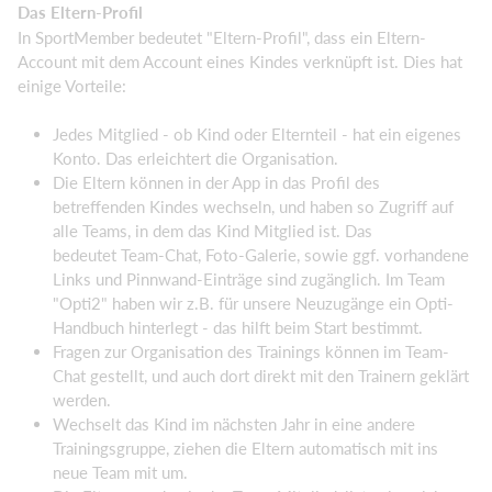
Das Eltern-Profil
In SportMember bedeutet "Eltern-Profil", dass ein Eltern-
Account mit dem Account eines Kindes verknüpft ist. Dies hat
einige Vorteile:
Jedes Mitglied - ob Kind oder Elternteil - hat ein eigenes
Konto. Das erleichtert die Organisation.
Die Eltern können in der App in das Profil des
betreffenden Kindes wechseln, und haben so Zugriff auf
alle Teams, in dem das Kind Mitglied ist. Das
bedeutet Team-Chat, Foto-Galerie, sowie ggf. vorhandene
Links und Pinnwand-Einträge sind zugänglich. Im Team
"Opti2" haben wir z.B. für unsere Neuzugänge ein Opti-
Handbuch hinterlegt - das hilft beim Start bestimmt.
Fragen zur Organisation des Trainings können im Team-
Chat gestellt, und auch dort direkt mit den Trainern geklärt
werden.
Wechselt das Kind im nächsten Jahr in eine andere
Trainingsgruppe, ziehen die Eltern automatisch mit ins
neue Team mit um.