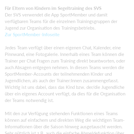
Für Eltern von Kindern im Segeltraining des SVS
Der SVS verwendet die App SportMember und damit
verfügbaren Teams für die einzelnen Trainingsgruppen der
Jugend zur Organisation des Trainingsbetriebs.
Zur SportMember-Infoseite
Jedes Team verfügt über einen eigenen Chat, Kalender, eine
Pinnwand, eine Fotogalerie. Innerhalb eines Team können die
Trainer per Chat Fragen zum Training direkt beantworten, oder
auch Absagen entgegen nehmen. In diesen Teams werden die
SportMember-Accounts der teilnehmenden Kinder und
Jugendlichen, als auch der Trainer:Innen zusammengefasst.
Wichtig ist uns dabei, dass das Kind bzw. der/die Jugendliche
über ein eigenes Account verfügt, da dies für die Organisation
der Teams notwendig ist.
Mit den zur Verfügung stehenden Funktionen eines Teams
können auf einfachem und direkten Weg die wichtigen Team-
Informationen über die Saison hinweg ausgetauscht werden.
Sehr nützlich ist z.B. auch die einfache Abmeldefunktion über