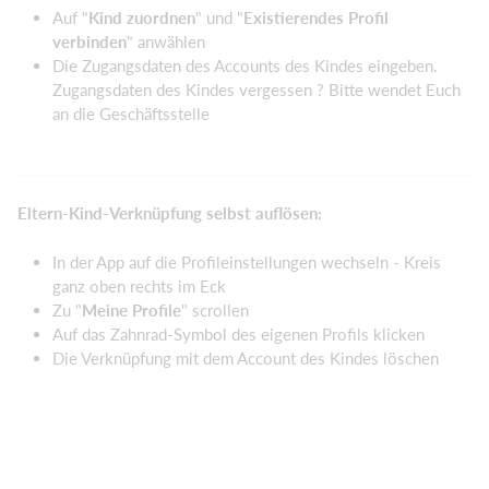
Auf "
Kind zuordnen
" und "
Existierendes Profil
verbinden
" anwählen
Die Zugangsdaten des Accounts des Kindes eingeben.
Zugangsdaten des Kindes vergessen ? Bitte wendet Euch
an die Geschäftsstelle
Eltern-Kind-Verknüpfung selbst auflösen:
In der App auf die Profileinstellungen wechseln - Kreis
ganz oben rechts im Eck
Zu "
Meine Profile
" scrollen
Auf das Zahnrad-Symbol des eigenen Profils klicken
Die Verknüpfung mit dem Account des Kindes löschen