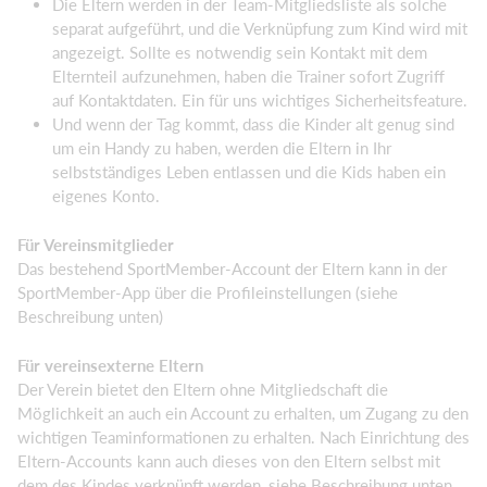
Die Eltern werden in der Team-Mitgliedsliste als solche
separat aufgeführt, und die Verknüpfung zum Kind wird mit
angezeigt. Sollte es notwendig sein Kontakt mit dem
Elternteil aufzunehmen, haben die Trainer sofort Zugriff
auf Kontaktdaten. Ein für uns wichtiges Sicherheitsfeature.
Und wenn der Tag kommt, dass die Kinder alt genug sind
um ein Handy zu haben, werden die Eltern in Ihr
selbstständiges Leben entlassen und die Kids haben ein
eigenes Konto.
Für Vereinsmitglieder
Das bestehend SportMember-Account der Eltern kann in der
SportMember-App über die Profileinstellungen (siehe
Beschreibung unten)
Für vereinsexterne Eltern
Der Verein bietet den Eltern ohne Mitgliedschaft die
Möglichkeit an auch ein Account zu erhalten, um Zugang zu den
wichtigen Teaminformationen zu erhalten. Nach Einrichtung des
Eltern-Accounts kann auch dieses von den Eltern selbst mit
dem des Kindes verknüpft werden, siehe Beschreibung unten